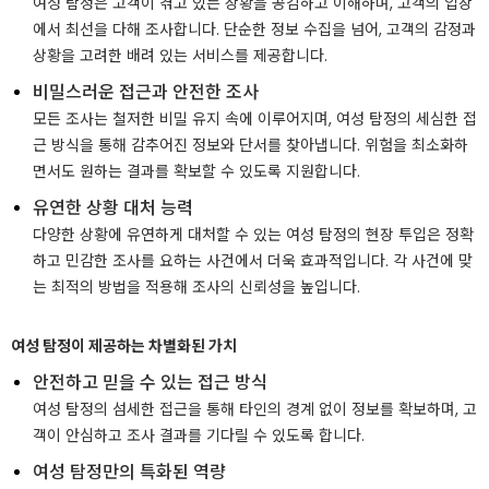
여성 탐정은 고객이 겪고 있는 상황을 공감하고 이해하며, 고객의 입장
에서 최선을 다해 조사합니다. 단순한 정보 수집을 넘어, 고객의 감정과
상황을 고려한 배려 있는 서비스를 제공합니다.
비밀스러운 접근과 안전한 조사
모든 조사는 철저한 비밀 유지 속에 이루어지며, 여성 탐정의 세심한 접
근 방식을 통해 감추어진 정보와 단서를 찾아냅니다. 위험을 최소화하
면서도 원하는 결과를 확보할 수 있도록 지원합니다.
유연한 상황 대처 능력
다양한 상황에 유연하게 대처할 수 있는 여성 탐정의 현장 투입은 정확
하고 민감한 조사를 요하는 사건에서 더욱 효과적입니다. 각 사건에 맞
는 최적의 방법을 적용해 조사의 신뢰성을 높입니다.
여성 탐정이 제공하는 차별화된 가치
안전하고 믿을 수 있는 접근 방식
여성 탐정의 섬세한 접근을 통해 타인의 경계 없이 정보를 확보하며, 고
객이 안심하고 조사 결과를 기다릴 수 있도록 합니다.
여성 탐정만의 특화된 역량