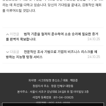
리는 데 최선을 다하고 있습니다. 당신의 기다림을 끝내고, 감동적인 재회
를 이루어드릴 것입니다.
이전글
법적 기준을 철저히 준수하여 소송 승리에 필요한 증거
24.10.25
를 완벽히 확보합니다.
다음글
전문적인 조사 기법으로 기업의 비즈니스 리스크를 예
24.10.25
방하는 지능형 탐정 서비스
회사명 : 시크릿탐정 흥신소 / 대표 : 채원준
창원지사 주소 : 창원 진해구 대장동
본사주소 : 서울시 서초구 강남대로 34길8 유.엘.아이빌딩 3층
사업자 등록번호 : 811-04-00825
대표전화 : 055-606-2338