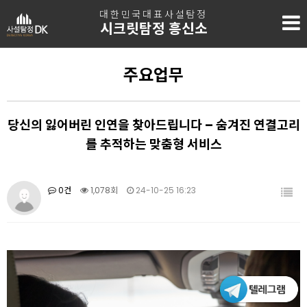
대한민국대표사설탐정
시크릿탐정 흥신소
주요업무
당신의 잃어버린 인연을 찾아드립니다 – 숨겨진 연결고리
를 추적하는 맞춤형 서비스
0건
1,078회
24-10-25 16:23