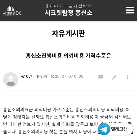
대한민국대표사설탐정
시크릿탐정 흥신소
자유게시판
흥신소진행비용 의뢰비용 가격수준은
0건
31회
25-07-07 01:00
흥신소의뢰요금 의뢰비용 가격수준은
흥신소의뢰비용
의뢰비용, 어
떻게 정해지는 걸까요
흥신소의뢰비용
의뢰비용’이 궁금해 검색해보
면 다양한 정보가 있지만, 실제 의뢰를 앞두고 보면 막연한 경우가 많
습니다.
흥신소의뢰비용
찾는 분들 역시 비용에 대한 고민으로 상담을