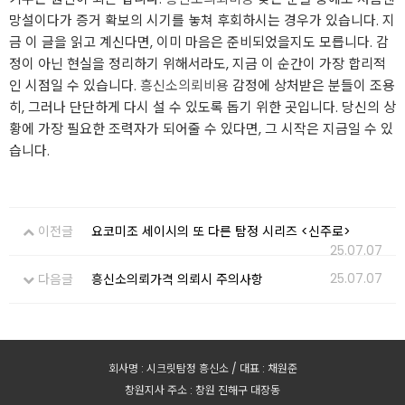
망설이다가 증거 확보의 시기를 놓쳐 후회하시는 경우가 있습니다. 지
금 이 글을 읽고 계신다면, 이미 마음은 준비되었을지도 모릅니다. 감
정이 아닌 현실을 정리하기 위해서라도, 지금 이 순간이 가장 합리적
인 시점일 수 있습니다.
흥신소의뢰비용
감정에 상처받은 분들이 조용
히, 그러나 단단하게 다시 설 수 있도록 돕기 위한 곳입니다. 당신의 상
황에 가장 필요한 조력자가 되어줄 수 있다면, 그 시작은 지금일 수 있
습니다.
이전글
요코미조 세이시의 또 다른 탐정 시리즈 <신주로>
25.07.07
25.07.07
다음글
흥신소의뢰가격 의뢰시 주의사항
회사명 : 시크릿탐정 흥신소 / 대표 : 채원준
창원지사 주소 : 창원 진해구 대장동