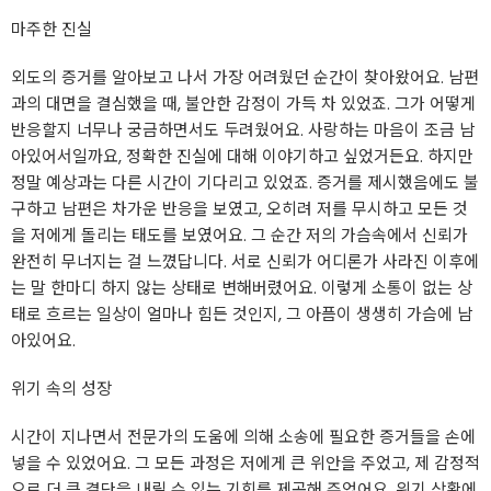
마주한 진실
외도의 증거를 알아보고 나서 가장 어려웠던 순간이 찾아왔어요. 남편
과의 대면을 결심했을 때, 불안한 감정이 가득 차 있었죠. 그가 어떻게
반응할지 너무나 궁금하면서도 두려웠어요. 사랑하는 마음이 조금 남
아있어서일까요, 정확한 진실에 대해 이야기하고 싶었거든요. 하지만
정말 예상과는 다른 시간이 기다리고 있었죠. 증거를 제시했음에도 불
구하고 남편은 차가운 반응을 보였고, 오히려 저를 무시하고 모든 것
을 저에게 돌리는 태도를 보였어요. 그 순간 저의 가슴속에서 신뢰가
완전히 무너지는 걸 느꼈답니다. 서로 신뢰가 어디론가 사라진 이후에
는 말 한마디 하지 않는 상태로 변해버렸어요. 이렇게 소통이 없는 상
태로 흐르는 일상이 얼마나 힘든 것인지, 그 아픔이 생생히 가슴에 남
아있어요.
위기 속의 성장
시간이 지나면서 전문가의 도움에 의해 소송에 필요한 증거들을 손에
넣을 수 있었어요. 그 모든 과정은 저에게 큰 위안을 주었고, 제 감정적
으로 더 큰 결단을 내릴 수 있는 기회를 제공해 주었어요. 위기 상황에