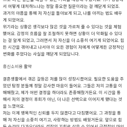
서 어떻게 대처하느냐는 정말 중요한 질문이라는 걸 깨닫게 되었죠.
과거의 아픔을 통해 저 자신을 돌아보게 되고, 나를 아끼는 법도 배우
게 되었어요.
위기라는 상황은 생각보다 많은 것을 가르쳐 줄 수 있다는 것을 체험
했어요. 감정의 흐름을 잘 조절하지 못하면 상황이 더 악화될 수 있다
는 걸 알게 되었고, 그러면서 저 자신을 더 소중히 여기게 되었어요. 힘
든 시간을 겪어내고 나서야 이 모든 경험이 저에게 어떻게든 긍정적인
변화를 주었다는 사실을 깨닫게 되었답니다.
흥신소비용
활약
결혼생활에서 겪은 갈등은 저를 많이 성장시켰어요. 필요한 도움을 주
었던 탐정 분들께 정말 감사한 마음이 들어요. 그들은 저의 고통을 이
해해줬고, 제가 어떤 결정을 하더라도 존중해줬거든요. 이 시간을 통
해서 저의 결정이 후회가 아닌, 더 나은 선택으로 이어지게 됐다는 것
을 느꼈어요.
저는 이제 맹목적인 신뢰를 두지 않겠다고 다짐했어요. 그 과정을 통
해 저 자신을 소중히 여기고, 사랑하는 방법도 배웠거든요. 앞으로 힘
든 순간이 다가오더라도 성장의 기회로 삼을 수 있어서 긍정적인 마인