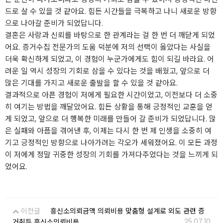
드로 살 수 있을 것 같아요. 힘든 시간들을 극복하고 나니 새로운 방향
으로 나아갈 준비가 되었답니다.
결혼은 사랑과 신뢰를 바탕으로 한 관계라는 걸 한 번 더 깨닫게 되었
어요. 증거수집 전문가의 도움 덕분에 저의 선택이 옳았다는 사실을
더욱 확신하게 되었고, 이 경험이 누군가에게도 힘이 되길 바라요. 어
려운 일 역시 성장의 기회로 삼을 수 있다는 것을 배웠고, 앞으로 더
많은 기대를 가지고 새로운 출발을 할 수 있을 것 같아요.
결과적으로 아픈 경험이 저에게 필요한 시간이었고, 이전보다 더 소중
히 여기는 방법을 깨달았어요. 힘든 상황을 통해 긍정적인 교훈을 얻
게 되었고, 앞으로 더 행복한 미래를 만들어 갈 준비가 되었답니다. 많
은 실패와 아픔을 겪어낸 후, 이제는 다시 한 번 제 인생을 소중히 여
기고 긍정적인 방향으로 나아가려는 각오가 세워졌어요. 이 모든 과정
이 저에게 정말 귀중한 성장의 기회를 가져다주었다는 것을 느끼게 되
었어요.
이전글
흥신소의뢰금액 의뢰비용 맞춤형 설계로 외도 관련 증
25.07.10
거취득 흥신소의뢰비용