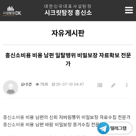
대한민국대표사설탐정
시크릿탐정 흥신소
자유게시판
흥신소비용 비용 남편 일탈행위 비밀보장 자료확보 전문
가
0건
75회
25-07-10 04:47
흥신소비용
비용 남편의 신뢰 저버림행위 비밀보장 자료수집 전문가
흥신소비용
비용 남편 바람 비밀보장 증거수집 전문가