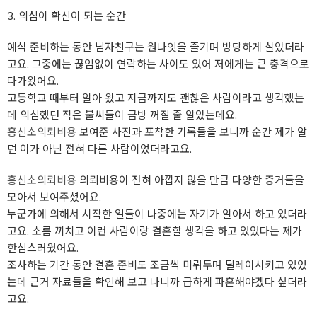
3. 의심이 확신이 되는 순간
예식 준비하는 동안 남자친구는 원나잇을 즐기며 방탕하게 살았더라
고요. 그중에는 끊임없이 연락하는 사이도 있어 저에게는 큰 충격으로
다가왔어요.
고등학교 때부터 알아 왔고 지금까지도 괜찮은 사람이라고 생각했는
데 의심했던 작은 불씨들이 금방 꺼질 줄 알았는데요.
흥신소의뢰비용
보여준 사진과 포착한 기록들을 보니까 순간 제가 알
던 이가 아닌 전혀 다른 사람이었더라고요.
흥신소의뢰비용
의뢰비용이 전혀 아깝지 않을 만큼 다양한 증거들을
모아서 보여주셨어요.
누군가에 의해서 시작한 일들이 나중에는 자기가 알아서 하고 있더라
고요. 소름 끼치고 이런 사람이랑 결혼할 생각을 하고 있었다는 제가
한심스러웠어요.
조사하는 기간 동안 결혼 준비도 조금씩 미뤄두며 딜레이시키고 있었
는데 근거 자료들을 확인해 보고 나니까 급하게 파혼해야겠다 싶더라
고요.