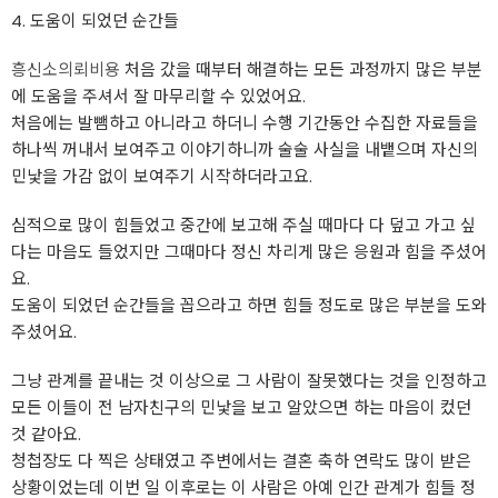
4. 도움이 되었던 순간들
흥신소의뢰비용
처음 갔을 때부터 해결하는 모든 과정까지 많은 부분
에 도움을 주셔서 잘 마무리할 수 있었어요.
처음에는 발뺌하고 아니라고 하더니 수행 기간동안 수집한 자료들을
하나씩 꺼내서 보여주고 이야기하니까 술술 사실을 내뱉으며 자신의
민낯을 가감 없이 보여주기 시작하더라고요.
심적으로 많이 힘들었고 중간에 보고해 주실 때마다 다 덮고 가고 싶
다는 마음도 들었지만 그때마다 정신 차리게 많은 응원과 힘을 주셨어
요.
도움이 되었던 순간들을 꼽으라고 하면 힘들 정도로 많은 부분을 도와
주셨어요.
그냥 관계를 끝내는 것 이상으로 그 사람이 잘못했다는 것을 인정하고
모든 이들이 전 남자친구의 민낯을 보고 알았으면 하는 마음이 컸던
것 같아요.
청첩장도 다 찍은 상태였고 주변에서는 결혼 축하 연락도 많이 받은
상황이었는데 이번 일 이후로는 이 사람은 아예 인간 관계가 힘들 정