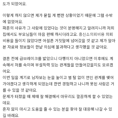
도가 되었어요.
이렇게 하지 않으면 제가 묻힐 게 뻔한 상황이었기 때문에 그럴 수밖
에 없었어요.
파혼의 사유가 그 사람에 있었다는 것이 분명해지고 알려지니까 저희
집에서도 부모님들이 마음 편해 하시더라고요.
흥신소의뢰비용
의뢰
비용을 들이지 않았다면 어설픈 거짓말에 넘어갔을 것 같고 제가 알아
본 자료와 정보들이 한낱 의심에 불과하다고 생각했을 것 같아요.
결혼 전에 급브레이크를 밟았으니 다행이지 아니었으면 이후에도 계
속해서 저를 속이며 부설득력 있는 관계들을 만들어갔을지도 모르겠
어요.
이번 일을 계기로 남자보는 눈을 높이고 별 탈 없이 연인 관계를 맺어
가야겠다고 생각하게 되었는데 한번 경험하고 나니까 못된 사람은 거
를 수 있을 것 같아요.
문제가 터졌을 때 제때 잘 해결해서 마무리도 깔끔하게 할 수 있었는
데요.
혼자 앓지 마시고 도움을 줄 수 있는 분을 찾아 잘 대응해 나갈 수 있
길 바래요.