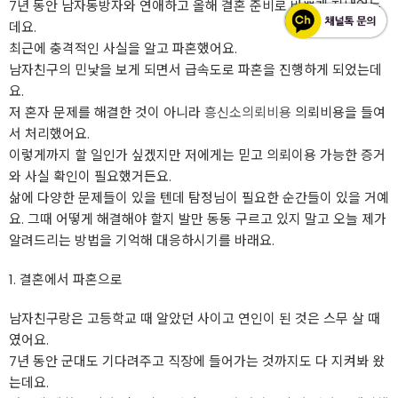
7년 동안 남자동방자와 연애하고 올해 결혼 준비로 바쁘게 지냈었는
데요.
최근에 충격적인 사실을 알고 파혼했어요.
남자친구의 민낯을 보게 되면서 급속도로 파혼을 진행하게 되었는데
요.
저 혼자 문제를 해결한 것이 아니라
흥신소의뢰비용
의뢰비용을 들여
서 처리했어요.
이렇게까지 할 일인가 싶겠지만 저에게는 믿고 의뢰이용 가능한 증거
와 사실 확인이 필요했거든요.
삶에 다양한 문제들이 있을 텐데 탐정님이 필요한 순간들이 있을 거예
요. 그때 어떻게 해결해야 할지 발만 동동 구르고 있지 말고 오늘 제가
알려드리는 방법을 기억해 대응하시기를 바래요.
1. 결혼에서 파혼으로
남자친구랑은 고등학교 때 알았던 사이고 연인이 된 것은 스무 살 때
였어요.
7년 동안 군대도 기다려주고 직장에 들어가는 것까지도 다 지켜봐 왔
는데요.