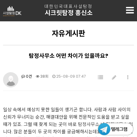
대한민국대표사설탐정
시크릿탐정 흥신소
자유게시판
탐정사무소 어떤 차이가 있을까요?
0건
38회
25-08-09 07:47
일상 속에서 예상치 못한 일들이 생기곤 합니다. 사람과 사람 사이의
신뢰가 무너지는 순간, 해결대안을 위해 전문적인 도움을 받고 싶을
때가 있죠. 그럴 때 찾게 되는 곳이 바로
탐정사무소
나
탐정사무소
입
니다. 많은 분들이 두 곳의 차이를 궁금해하시는데요, 오늘은 이 두 키