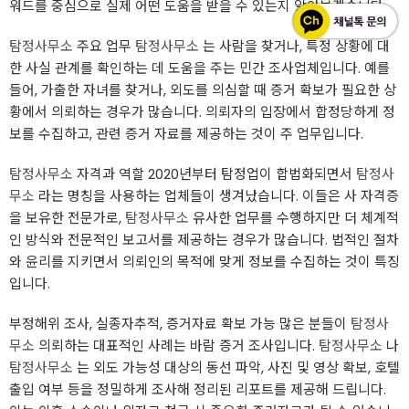
워드를 중심으로 실제 어떤 도움을 받을 수 있는지 알아보겠습니다.
탐정사무소
주요 업무
탐정사무소
는 사람을 찾거나, 특정 상황에 대
한 사실 관계를 확인하는 데 도움을 주는 민간 조사업체입니다. 예를
들어, 가출한 자녀를 찾거나, 외도를 의심할 때 증거 확보가 필요한 상
황에서 의뢰하는 경우가 많습니다. 의뢰자의 입장에서 합정당하게 정
보를 수집하고, 관련 증거 자료를 제공하는 것이 주 업무입니다.
탐정사무소
자격과 역할 2020년부터 탐정업이 합법화되면서
탐정사
무소
라는 명칭을 사용하는 업체들이 생겨났습니다. 이들은 사 자격증
을 보유한 전문가로,
탐정사무소
유사한 업무를 수행하지만 더 체계적
인 방식와 전문적인 보고서를 제공하는 경우가 많습니다. 법적인 절차
와 윤리를 지키면서 의뢰인의 목적에 맞게 정보를 수집하는 것이 특징
입니다.
부정해위 조사, 실종자추적, 증거자료 확보 가능 많은 분들이
탐정사
무소
의뢰하는 대표적인 사례는 바람 증거 조사입니다.
탐정사무소
나
탐정사무소
는 외도 가능성 대상의 동선 파악, 사진 및 영상 확보, 호텔
출입 여부 등을 정밀하게 조사해 정리된 리포트를 제공해 드립니다.