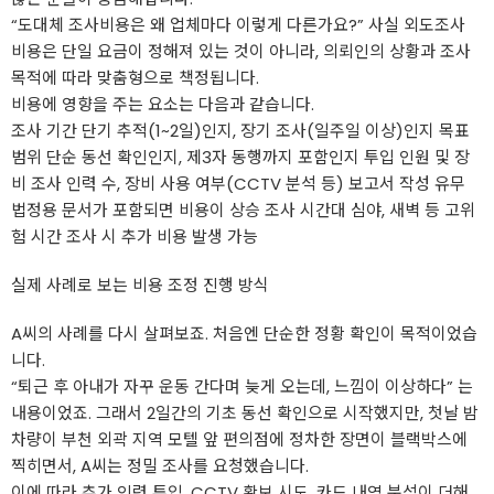
“도대체 조사비용은 왜 업체마다 이렇게 다른가요?” 사실 외도조사
비용은 단일 요금이 정해져 있는 것이 아니라, 의뢰인의 상황과 조사
목적에 따라 맞춤형으로 책정됩니다.
비용에 영향을 주는 요소는 다음과 같습니다.
조사 기간 단기 추적(1~2일)인지, 장기 조사(일주일 이상)인지 목표
범위 단순 동선 확인인지, 제3자 동행까지 포함인지 투입 인원 및 장
비 조사 인력 수, 장비 사용 여부(CCTV 분석 등) 보고서 작성 유무
법정용 문서가 포함되면 비용이 상승 조사 시간대 심야, 새벽 등 고위
험 시간 조사 시 추가 비용 발생 가능
실제 사례로 보는 비용 조정 진행 방식
A씨의 사례를 다시 살펴보죠. 처음엔 단순한 정황 확인이 목적이었습
니다.
“퇴근 후 아내가 자꾸 운동 간다며 늦게 오는데, 느낌이 이상하다” 는
내용이었죠. 그래서 2일간의 기초 동선 확인으로 시작했지만, 첫날 밤
차량이 부천 외곽 지역 모텔 앞 편의점에 정차한 장면이 블랙박스에
찍히면서, A씨는 정밀 조사를 요청했습니다.
이에 따라 추가 인력 투입, CCTV 확보 시도, 카드 내역 분석이 더해