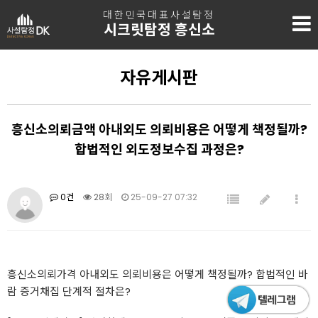
대한민국대표사설탐정
시크릿탐정 흥신소
자유게시판
흥신소의뢰금액 아내외도 의뢰비용은 어떻게 책정될까?
합법적인 외도정보수집 과정은?
0건
28회
25-09-27 07:32
흥신소의뢰가격 아내외도 의뢰비용은 어떻게 책정될까? 합법적인 바
람 증거채집 단계적 절차은?