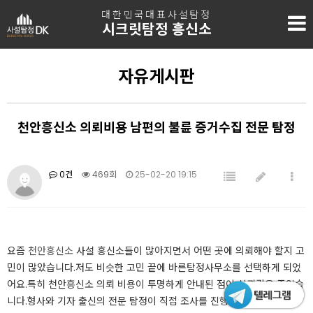
대한민국대표사설탐정
시크릿탐정 흥신소
자유게시판
천안흥신소 의뢰비용 남편의 불륜 증거수집 전문 탐정
0건
469회
25-02-20 19:15
요즘
천안흥신소
사설 흥신소들이 많아지면서 어떤 곳에 의뢰해야 할지 고
민이 많았습니다.저도 비슷한 고민 끝에 바른탐정사무소를 선택하게 되었
어요.특히 천안흥신소 의뢰 비용이 투명하게 안내된 점이 신뢰감을 주었습
니다.형사와 기자 출신의 전문 탐정이 직접 조사를 진행한다는 설명에 믿