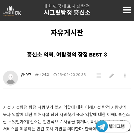
대한민국대표사설탐정
시크릿탐정 흥신소
자유게시판
흥신소 의뢰. 여탐정의 장점 BEST 3
0건
424회
25-02-20 20:38
​사설
사설탐정
탐정 사람찾기 뜻과 역할에 대한 이해사설 탐정 사람찾기
뜻과 역할에 대한 이해사설 탐정 사람찾기 뜻과 역할에 대한 이해1. 흥신소
란 무엇인가?흥신소는 일반적으로 사람을 찾거나, 특정 정보를 수집하는
서비스를 제공하는 민간 조사 기관을 의미한다. 한국에서 법적으로 공인된