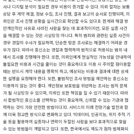
사나 디지털 분석이 필요한 경우 비용이 증가할 수 있다. 의뢰 절차는 보통
상담 후 계약 체결, 정보 수집, 조사 진행, 결과 보고의 순서로 진행되며, 의
뢰인은 조사 진행 상황을 실시간으로 확인할 수도 있다.​8. 한계와 해결 방
안개인적인 사유로 사라진 사람을 찾는 데 효과적이지만, 모든 실종 사건
을 해결할 수 있는 것은
사설탐정
아니다. 특히 범죄와 관련된 실종 사건의
경우 경찰의 수사가 필요하며, 단순한 탐문 조사로는 해결하기 어려운 경
우가 많다. 따라서 흥신소는 경찰과 협력하여 법적으로 허용되는 범위 내
에서 조사를 진행해야 한다. 또한, 의뢰인에게 현실적인 가능성을 안내하여
불필요한 비용과 시간을 줄이는 것이 중요하다.​9. 이용 시 주의할 점이용할
때는 반드시 계약 내용을 명확히 하고, 예상되는 비용과 결과에 대한 상세
한 설명을 요청해야 한다. 또한, 불법적인 조사 방법을 제안하는 흥신소는
이용하지 않는 것이 좋다. 개인정보 보호법을 위반하는 조사는 법적 문제
가 될
사설탐정
수 있으며, 의뢰인 또한 책임을 질 수 있기 때문이다. 따라
서 합법적인 흥신소를 선택하는 것이 중요하며, 신뢰할 수 있는 기관과 협
력하는 것이 가장 안전한 방법이다.​10. 서비스의 미래 전망기술 발전과 함
께 더욱 정교한 방식으로 변화하고 있다. 빅데이터, 인공지능, 위치 추적 기
술 등을 활용하여 실종자나 연락이 두절된 사람을 보다 효과적으로 찾을
수 있는 방법들이 개발되고 있다. 또한, 한국에서도 제도가 점차 법제화되