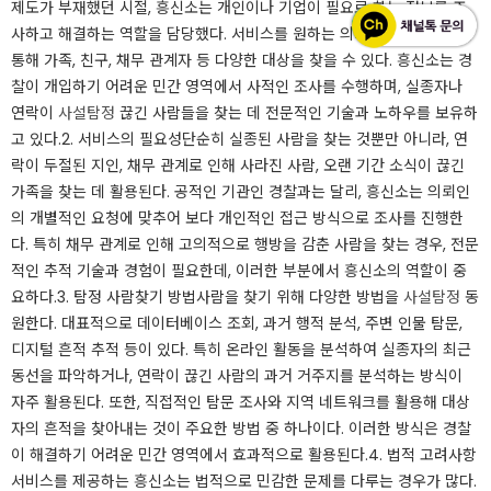
제도가 부재했던 시절, 흥신소는 개인이나 기업이 필요로 하는 정보를 조
사하고 해결하는 역할을 담당했다. 서비스를 원하는 의뢰인들은 흥신소를
통해 가족, 친구, 채무 관계자 등 다양한 대상을 찾을 수 있다. 흥신소는 경
찰이 개입하기 어려운 민간 영역에서 사적인 조사를 수행하며, 실종자나
연락이
사설탐정
끊긴 사람들을 찾는 데 전문적인 기술과 노하우를 보유하
고 있다.​2. 서비스의 필요성단순히 실종된 사람을 찾는 것뿐만 아니라, 연
락이 두절된 지인, 채무 관계로 인해 사라진 사람, 오랜 기간 소식이 끊긴
가족을 찾는 데 활용된다. 공적인 기관인 경찰과는 달리, 흥신소는 의뢰인
의 개별적인 요청에 맞추어 보다 개인적인 접근 방식으로 조사를 진행한
다. 특히 채무 관계로 인해 고의적으로 행방을 감춘 사람을 찾는 경우, 전문
적인 추적 기술과 경험이 필요한데, 이러한 부분에서 흥신소의 역할이 중
요하다.​3. 탐정 사람찾기 방법사람을 찾기 위해 다양한 방법을
사설탐정
동
원한다. 대표적으로 데이터베이스 조회, 과거 행적 분석, 주변 인물 탐문,
디지털 흔적 추적 등이 있다. 특히 온라인 활동을 분석하여 실종자의 최근
동선을 파악하거나, 연락이 끊긴 사람의 과거 거주지를 분석하는 방식이
자주 활용된다. 또한, 직접적인 탐문 조사와 지역 네트워크를 활용해 대상
자의 흔적을 찾아내는 것이 주요한 방법 중 하나이다. 이러한 방식은 경찰
이 해결하기 어려운 민간 영역에서 효과적으로 활용된다.​4. 법적 고려사항
서비스를 제공하는 흥신소는 법적으로 민감한 문제를 다루는 경우가 많다.