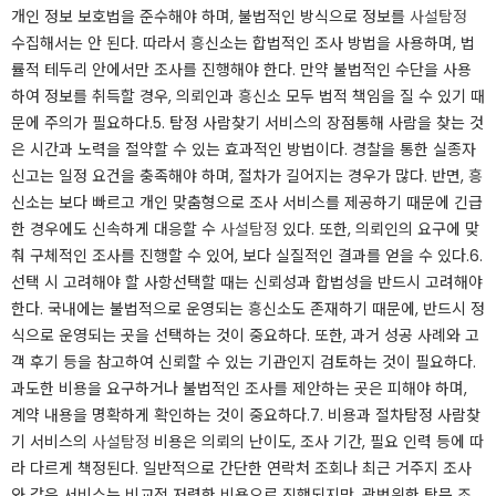
개인 정보 보호법을 준수해야 하며, 불법적인 방식으로 정보를
사설탐정
수집해서는 안 된다. 따라서 흥신소는 합법적인 조사 방법을 사용하며, 법
률적 테두리 안에서만 조사를 진행해야 한다. 만약 불법적인 수단을 사용
하여 정보를 취득할 경우, 의뢰인과 흥신소 모두 법적 책임을 질 수 있기 때
문에 주의가 필요하다.​5. 탐정 사람찾기 서비스의 장점통해 사람을 찾는 것
은 시간과 노력을 절약할 수 있는 효과적인 방법이다. 경찰을 통한 실종자
신고는 일정 요건을 충족해야 하며, 절차가 길어지는 경우가 많다. 반면, 흥
신소는 보다 빠르고 개인 맞춤형으로 조사 서비스를 제공하기 때문에 긴급
한 경우에도 신속하게 대응할 수
사설탐정
있다. 또한, 의뢰인의 요구에 맞
춰 구체적인 조사를 진행할 수 있어, 보다 실질적인 결과를 얻을 수 있다.​6.
선택 시 고려해야 할 사항선택할 때는 신뢰성과 합법성을 반드시 고려해야
한다. 국내에는 불법적으로 운영되는 흥신소도 존재하기 때문에, 반드시 정
식으로 운영되는 곳을 선택하는 것이 중요하다. 또한, 과거 성공 사례와 고
객 후기 등을 참고하여 신뢰할 수 있는 기관인지 검토하는 것이 필요하다.
과도한 비용을 요구하거나 불법적인 조사를 제안하는 곳은 피해야 하며,
계약 내용을 명확하게 확인하는 것이 중요하다.​7. 비용과 절차탐정 사람찾
기 서비스의
사설탐정
비용은 의뢰의 난이도, 조사 기간, 필요 인력 등에 따
라 다르게 책정된다. 일반적으로 간단한 연락처 조회나 최근 거주지 조사
와 같은 서비스는 비교적 저렴한 비용으로 진행되지만, 광범위한 탐문 조