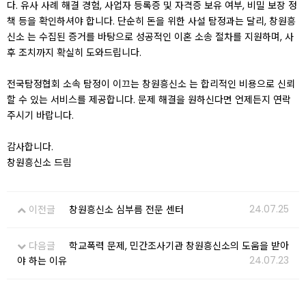
다. 유사 사례 해결 경험, 사업자 등록증 및 자격증 보유 여부, 비밀 보장 정
책 등을 확인하셔야 합니다. 단순히 돈을 위한 사설 탐정과는 달리, 창원흥
신소 는 수집된 증거를 바탕으로 성공적인 이혼 소송 절차를 지원하며, 사
후 조치까지 확실히 도와드립니다.
전국탐정협회 소속 탐정이 이끄는 창원흥신소 는 합리적인 비용으로 신뢰
할 수 있는 서비스를 제공합니다. 문제 해결을 원하신다면 언제든지 연락
주시기 바랍니다.
감사합니다.
창원흥신소 드림
24.07.25
이전글
창원흥신소 심부름 전문 센터
다음글
학교폭력 문제, 민간조사기관 창원흥신소의 도움을 받아
24.07.23
야 하는 이유