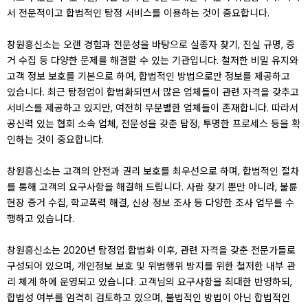
서 전문적이고 합법적인 탐정 서비스를 이용하는 것이 중요합니다.
창원흥신소는 오랜 경험과 전문성을 바탕으로 실종자 찾기, 진실 규명, 증
거 수집 등 다양한 문제를 해결할 수 있는 기관입니다. 철저한 비밀 유지와
고객 정보 보호를 기본으로 하여, 합법적인 방법으로만 정보를 제공하고
있습니다. 최근 탐정업이 합법화되면서 많은 업체들이 관련 자격을 갖추고
서비스를 제공하고 있지만, 여전히 무분별한 업체들이 존재합니다. 따라서
공신력 있는 협회 소속 업체, 전문성을 갖춘 탐정, 투명한 프로세스 등을 확
인하는 것이 중요합니다.
창원흥신소는 고객의 안전과 권리 보호를 최우선으로 하며, 합법적인 절차
를 통해 고객의 요구사항을 해결해 드립니다. 사람 찾기 뿐만 아니라, 불륜
현장 증거 수집, 학교폭력 해결, 신상 정보 조사 등 다양한 조사 업무를 수
행하고 있습니다.
창원흥신소는 2020년 탐정업 합법화 이후, 관련 자격을 갖춘 전문가들로
구성되어 있으며, 개인정보 보호 및 위법행위 방지를 위한 철저한 내부 관
리 체계 하에 운영되고 있습니다. 고객님의 요구사항을 최대한 반영하되,
합법성 여부를 엄격히 검토하고 있으며, 불법적인 방법이 아닌 합법적인