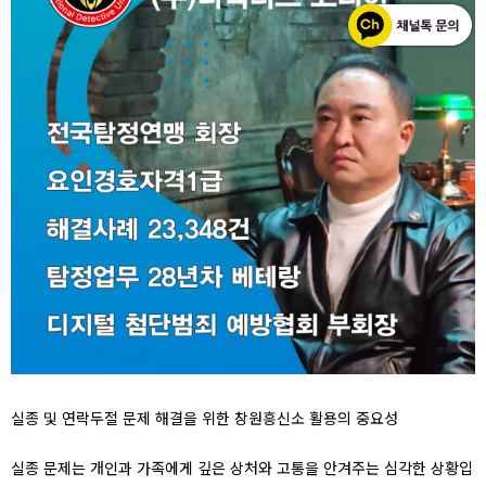
실종 및 연락두절 문제 해결을 위한 창원흥신소 활용의 중요성
실종 문제는 개인과 가족에게 깊은 상처와 고통을 안겨주는 심각한 상황입