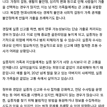
니다. 가정의 갈등, 생활의 불안정, 심리적 변화 등으로 인해 사람들이 가출
을 선택하는 경우가 많지만, 이는 남겨진 가족들에게는 큰 고통을 유발합
니다. 복잡한 현대사회에서는 경제적 불만과 사회적 갈등이 가족 관계를
불안정하게 만들어 가출을 초래하기도 합니다.
경찰에 실종 신고를 하면, 범죄 연루 가능성보다는 단순 가출로 처리되는
경우가 많습니다. 이로 인해 중요한 골든타임을 놓치게 되고, 실종자는 장
기적으로 위험에 처하거나 범죄 피해자가 될 수 있습니다. 실종자 수사는
대규모 인력이 필요하지만, 현실적으로 모든 신고에 대한 철저한 초동 수
사가 어려운 상황입니다.
실종자의 가족과 지인들에게는 실종 찾기가 사망 소식보다 더 큰 고통을
안겨줍니다. 살아있을지도 모른다는 희망으로 끝없이 괴로워해야 하기 때
문입니다. 예를 들어, 20년 넘게 딸을 찾고 있는 아버지의 사례처럼, 실종
자 가족들은 끝없는 고통 속에서 살아가고 있습니다.
정부와 경찰은 실종자 신고와 수사 절차를 강화하고, 전담 수사팀을 운영
하는 등 여러 제도를 시행하고 있지만, 해결되지 않는 경우가 많습니다. 또
한, 실종자를 찾기 위해 불법적인 방법을 동원하거나 정보를 수집하려는
시도가 있을 수 있지만, 이는 법적 문제를 초래할 수 있어 위험합니다. 따라