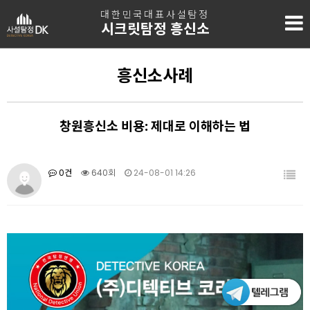
대한민국대표사설탐정
시크릿탐정 흥신소
흥신소사례
창원흥신소 비용: 제대로 이해하는 법
0건
640회
24-08-01 14:26