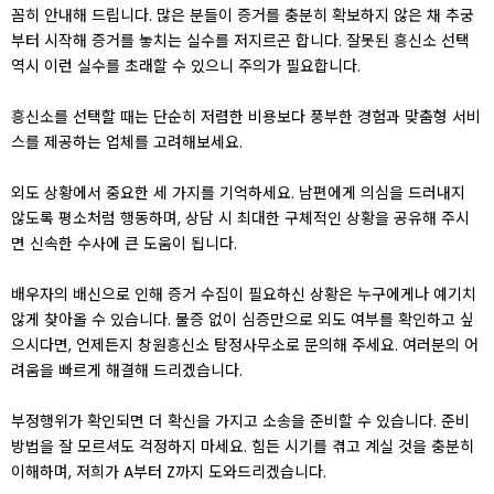
꼼히 안내해 드립니다. 많은 분들이 증거를 충분히 확보하지 않은 채 추궁
부터 시작해 증거를 놓치는 실수를 저지르곤 합니다. 잘못된 흥신소 선택
역시 이런 실수를 초래할 수 있으니 주의가 필요합니다.
흥신소를 선택할 때는 단순히 저렴한 비용보다 풍부한 경험과 맞춤형 서비
스를 제공하는 업체를 고려해보세요.
외도 상황에서 중요한 세 가지를 기억하세요. 남편에게 의심을 드러내지
않도록 평소처럼 행동하며, 상담 시 최대한 구체적인 상황을 공유해 주시
면 신속한 수사에 큰 도움이 됩니다.
배우자의 배신으로 인해 증거 수집이 필요하신 상황은 누구에게나 예기치
않게 찾아올 수 있습니다. 물증 없이 심증만으로 외도 여부를 확인하고 싶
으시다면, 언제든지 창원흥신소 탐정사무소로 문의해 주세요. 여러분의 어
려움을 빠르게 해결해 드리겠습니다.
부정행위가 확인되면 더 확신을 가지고 소송을 준비할 수 있습니다. 준비
방법을 잘 모르셔도 걱정하지 마세요. 힘든 시기를 겪고 계실 것을 충분히
이해하며, 저희가 A부터 Z까지 도와드리겠습니다.