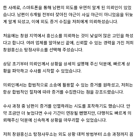
한 사례로, 스마트폰을 통해 남편의 외도를 우연히 알게 된 의뢰인이 있었
습니다. 남편이 6개월 전부터 잦아진 야근이 사실 야근이 아니었음을 뒤늦
게 알게 되셨고, 이에 외도 증거 수집을 저희에게 의뢰하셨습니다.
처음에는 창원 지역에서 흥신소를 의뢰하는 것이 낯설어 많은 고민을 하셨
다고 합니다. 여러 업체를 알아보신 끝에, 신뢰할 수 있는 경력을 가진 저희
창원흥신소 탐정사무소를 선택해 주셨습니다.
상담 초기부터 의뢰인께서 상황을 상세히 설명해 주신 덕분에, 빠르게 상
황을 파악하고 수사를 시작할 수 있었습니다.
의뢰인께서는 합법적으로 소송에 활용할 수 있는 증거를 원하셨고, 저희는
항상 합법적인 절차에 따라 증거를 수집한다는 점을 강조드렸습니다.
수사 과정 중 남편이 증거를 인멸하려는 시도를 포착하기도 했습니다. 만
약 조금만 더 늦었다면 수사 기간이 연장될 뻔했지만, 다행히도 빠르게 의
뢰해주신 덕분에 신속하게 상황을 마무리할 수 있었습니다.
저희 창원흥신소 탐정사무소는 외도 상황 대처 방법부터 소송 과정까지 꼼