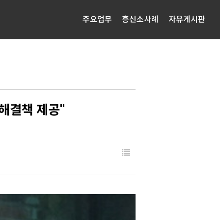
주요업무
흥신소사례
자유게시판
 해결책 제공"